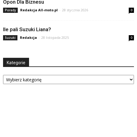
Opon Dla Biznesu
Redakcja All-moto.pl
-
28 stycznia 2026
Porady
0
Ile pali Suzuki Liana?
Redakcja
-
28 listopada 2025
Suzuki
0
Kategorie
Kategorie