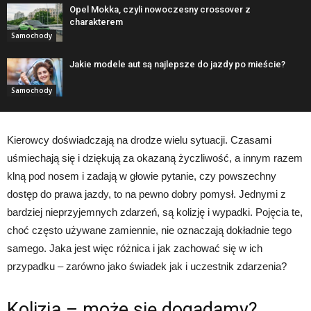
Opel Mokka, czyli nowoczesny crossover z
charakterem
Samochody
Jakie modele aut są najlepsze do jazdy po mieście?
Samochody
Kierowcy doświadczają na drodze wielu sytuacji. Czasami
uśmiechają się i dziękują za okazaną życzliwość, a innym razem
klną pod nosem i zadają w głowie pytanie, czy powszechny
dostęp do prawa jazdy, to na pewno dobry pomysł. Jednymi z
bardziej nieprzyjemnych zdarzeń, są kolizję i wypadki. Pojęcia te,
choć często używane zamiennie, nie oznaczają dokładnie tego
samego. Jaka jest więc różnica i jak zachować się w ich
przypadku – zarówno jako świadek jak i uczestnik zdarzenia?
Kolizja – może się dogadamy?