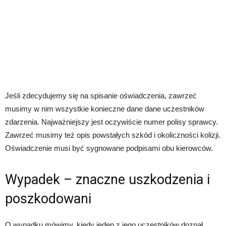
Jeśli zdecydujemy się na spisanie oświadczenia, zawrzeć
musimy w nim wszystkie konieczne dane dane uczestników
zdarzenia. Najważniejszy jest oczywiście numer polisy sprawcy.
Zawrzeć musimy też opis powstałych szkód i okoliczności kolizji.
Oświadczenie musi być sygnowane podpisami obu kierowców.
Wypadek – znaczne uszkodzenia i
poszkodowani
O wypadku mówimy, kiedy jeden z jego uczestników doznał