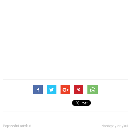
Poprzedni artykuł
Następny artykuł