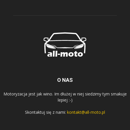
O NAS
Motoryzacja jest jak wino. Im dłużej w niej siedzimy tym smakuje
lepiej :-)
Skontaktuj się z nami:
kontakt@all-moto.pl