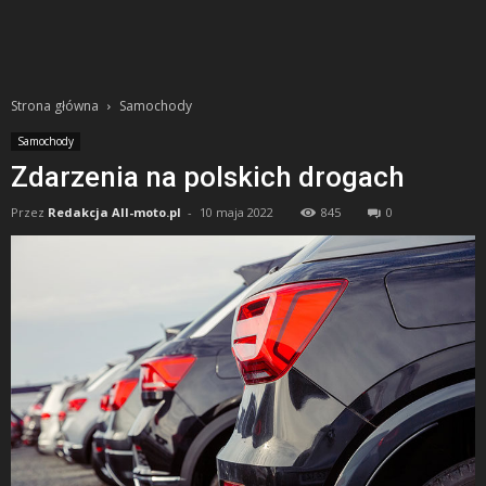
Strona główna
Samochody
Samochody
Zdarzenia na polskich drogach
Przez
Redakcja All-moto.pl
-
10 maja 2022
845
0