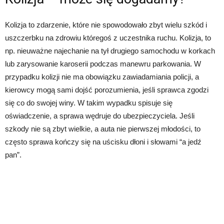
Kolizja to zdarzenie, które nie spowodowało zbyt wielu szkód i
uszczerbku na zdrowiu któregoś z uczestnika ruchu. Kolizja, to
np. nieuważne najechanie na tył drugiego samochodu w korkach
lub zarysowanie karoserii podczas manewru parkowania. W
przypadku kolizji nie ma obowiązku zawiadamiania policji, a
kierowcy mogą sami dojść porozumienia, jeśli sprawca zgodzi
się co do swojej winy. W takim wypadku spisuje się
oświadczenie, a sprawa wędruje do ubezpieczyciela. Jeśli
szkody nie są zbyt wielkie, a auta nie pierwszej młodości, to
często sprawa kończy się na uścisku dłoni i słowami “a jedź
pan”.