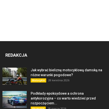
REDAKCJA
Jak wybrać bieliznę motocyklową damską na
różne warunki pogodowe?
28 kwietnia 2026
Motocykle
Podkłady epoksydowe a ochrona
antykorozyjna – co warto wiedzieć przed
rozpoczęciem...
28 marca 2026
Akcesoria