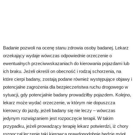
Badanie pozwoli na ocenę stanu zdrowia osoby badanej. Lekarz
orzekający wydaje wówczas odpowiednie orzeczenie o
ewentualnych przeciwwskazaniach do kierowania pojazdami lub
ich braku. Jeżeli określi on obecność i rodzaj schorzenia, na
które cierpi badany, zostają podane również występujące objawy i
potencjalne zagrożenia dla bezpieczeństwa ruchu drogowego w
sytuacji, gdy potencjalnie badany prowadziłby pojazdem. Kolejno,
lekarz może wydać orzeczenie, w którym nie dopuszcza
kierowcy do jazdy, jeżeli badany się nie leczy – wówczas
jedynym rozwiązaniem jest rozpoczęcie terapii. W takim
przypadku, jeżeli prowadzący terapię lekarz potwierdzi, iż chory
rozpoczął leczenie taki kierowca prawdopodobnie będzie mógł