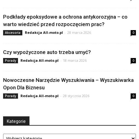
Podkłady epoksydowe a ochrona antykorozyjna – co
warto wiedzieć przed rozpoczęciem prac?
Redakcja All-moto.pl
-
28 marca 2026
Akcesoria
0
Czy wypożyczone auto trzeba umyć?
Redakcja All-moto.pl
-
18 marca 2026
Porady
0
Nowoczesne Narzędzie Wyszukiwania – Wyszukiwarka
Opon Dla Biznesu
Redakcja All-moto.pl
-
28 stycznia 2026
Porady
0
Kategorie
Kategorie