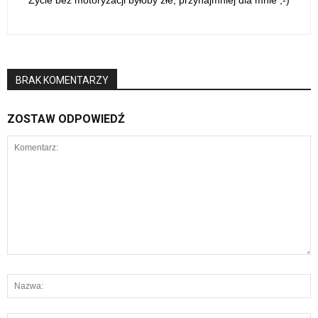
Życie bez motoryzacji byłoby złe, przynajmniej dla mnie ;-)
BRAK KOMENTARZY
ZOSTAW ODPOWIEDŹ