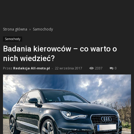
Strona główna
Samochody
Samochody
Badania kierowców – co warto o
nich wiedzieć?
Przez
Redakcja All-moto.pl
-
22 września 2017
2337
0