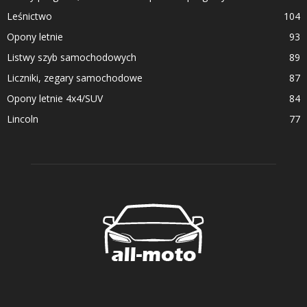
Leśnictwo
104
Opony letnie
93
Listwy szyb samochodowych
89
Liczniki, zegary samochodowe
87
Opony letnie 4x4/SUV
84
Lincoln
77