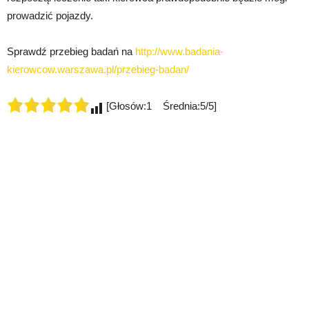
prowadzić pojazdy.
Sprawdź przebieg badań na
http://www.badania-
kierowcow.warszawa.pl/przebieg-badan/
[Głosów:1 Średnia:5/5]