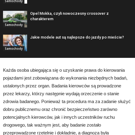
Samochody
Opel Mokka, czyli nowoczesny crossover z
charakterem
Samochody
Jakie modele aut są najlepsze do jazdy po mieście?
Samochody
Każda osoba ubiegająca się o uzyskanie prawa do kierowania
pojazdami jest zobowiązana do wykonania niezbędnych badań,
ustalonych przez organ. Badania kierowców są prowadzone
przez lekarzy, którzy następnie wydają orzeczenie o stanie
zdrowia badanego. Ponieważ ta procedura ma za zadanie służyć
dobru publicznemu oraz chronić bezpieczeństwo zarówno
potencjalnych kierowców, jak i innych uczestników ruchu
drogowego, tak ważnym jest, aby badanie zostało
przeprowadzone rzetelnie i dokładnie, a diagnoza była