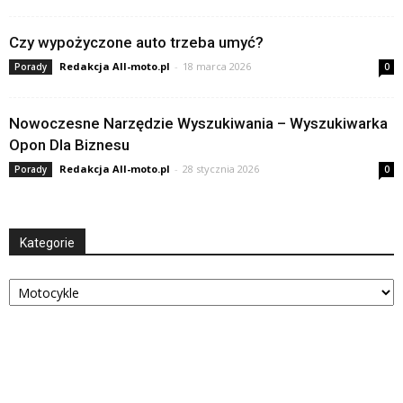
Czy wypożyczone auto trzeba umyć?
Redakcja All-moto.pl
-
18 marca 2026
Porady
0
Nowoczesne Narzędzie Wyszukiwania – Wyszukiwarka
Opon Dla Biznesu
Redakcja All-moto.pl
-
28 stycznia 2026
Porady
0
Kategorie
Kategorie