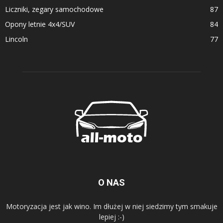
Liczniki, zegary samochodowe
87
Opony letnie 4x4/SUV
84
Lincoln
77
O NAS
Motoryzacja jest jak wino. Im dłużej w niej siedzimy tym smakuje
lepiej :-)