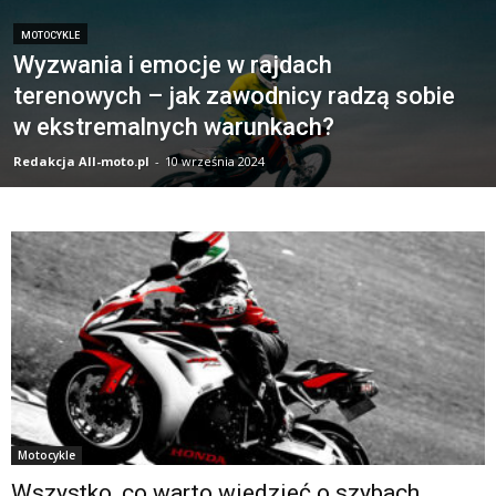
MOTOCYKLE
Wyzwania i emocje w rajdach
terenowych – jak zawodnicy radzą sobie
w ekstremalnych warunkach?
Redakcja All-moto.pl
-
10 września 2024
Motocykle
Wszystko, co warto wiedzieć o szybach