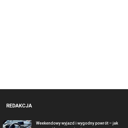
REDAKCJA
Weekendowy wyjazd i wygodny powrót – jak