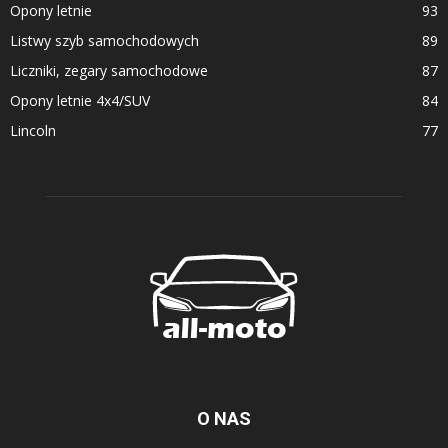
Opony letnie
93
Listwy szyb samochodowych
89
Liczniki, zegary samochodowe
87
Opony letnie 4x4/SUV
84
Lincoln
77
O NAS