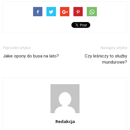
Poprzedni artykuł
Następny artykuł
Jakie opony do busa na lato?
Czy leśniczy to służby
mundurowe?
Redakcja