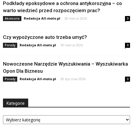
Podkłady epoksydowe a ochrona antykorozyjna – co
warto wiedzieć przed rozpoczęciem prac?
Redakcja All-moto.pl
-
28 marca 2026
Akcesoria
0
Czy wypożyczone auto trzeba umyć?
Redakcja All-moto.pl
-
18 marca 2026
Porady
0
Nowoczesne Narzędzie Wyszukiwania – Wyszukiwarka
Opon Dla Biznesu
Redakcja All-moto.pl
-
28 stycznia 2026
Porady
0
Kategorie
Kategorie