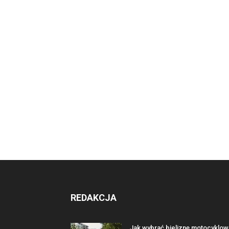
REDAKCJA
Jak wybrać bieliznę motocyklow