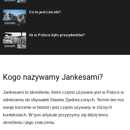
Co to jest Lincoln?
Lincoln
Ile w Polsce było prezydentów?
Lincoln
Kogo nazywamy Jankesami?
Jankesami to określenie, które często używane jest w Polsce w
odniesieniu do obywateli Stanów Zjednoczonych. Termin ten ma
swoje korzenie w historii i jest często używany w różnych
kontekstach. W tym artykule przyjrzymy się bliżej temu
określeniu i jego znaczeniu.