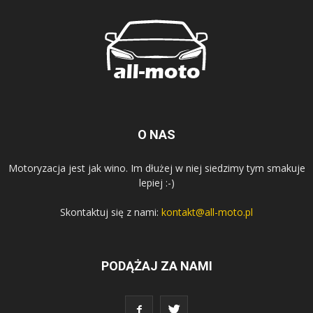
O NAS
Motoryzacja jest jak wino. Im dłużej w niej siedzimy tym smakuje
lepiej :-)
Skontaktuj się z nami:
kontakt@all-moto.pl
PODĄŻAJ ZA NAMI