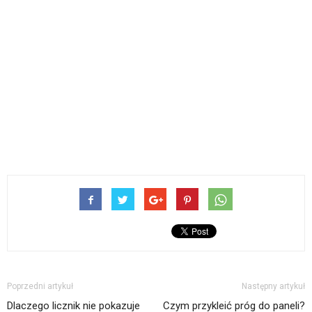
Poprzedni artykuł
Następny artykuł
Dlaczego licznik nie pokazuje
Czym przykleić próg do paneli?