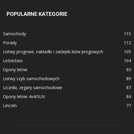
POPULARNE KATEGORIE
Samochody
115
Porady
112
Listwy progowe, nakładki i zaślepki listw progowych
105
Leśnictwo
104
Opony letnie
93
Listwy szyb samochodowych
89
Liczniki, zegary samochodowe
87
Opony letnie 4x4/SUV
84
Lincoln
77