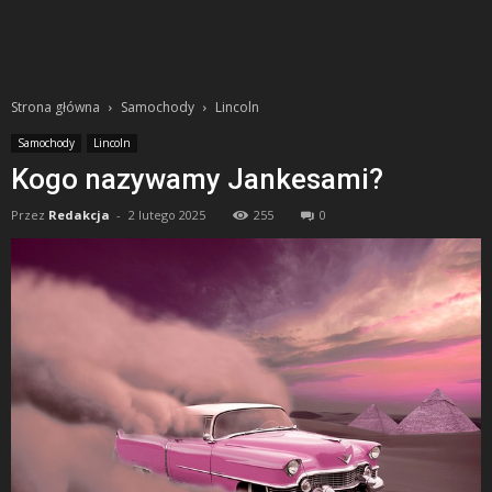
Strona główna
Samochody
Lincoln
Samochody
Lincoln
Kogo nazywamy Jankesami?
Przez
Redakcja
-
2 lutego 2025
255
0