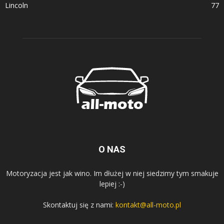
Lincoln
77
O NAS
Motoryzacja jest jak wino. Im dłużej w niej siedzimy tym smakuje
lepiej :-)
Skontaktuj się z nami:
kontakt@all-moto.pl