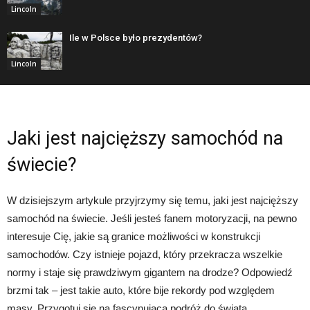
Lincoln
Ile w Polsce było prezydentów?
Lincoln
Jaki jest najcięższy samochód na
świecie?
W dzisiejszym artykule przyjrzymy się temu, jaki jest najcięższy
samochód na świecie. Jeśli jesteś fanem motoryzacji, na pewno
interesuje Cię, jakie są granice możliwości w konstrukcji
samochodów. Czy istnieje pojazd, który przekracza wszelkie
normy i staje się prawdziwym gigantem na drodze? Odpowiedź
brzmi tak – jest takie auto, które bije rekordy pod względem
masy. Przygotuj się na fascynującą podróż do świata