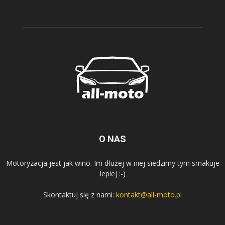
O NAS
Motoryzacja jest jak wino. Im dłużej w niej siedzimy tym smakuje
lepiej :-)
Skontaktuj się z nami:
kontakt@all-moto.pl