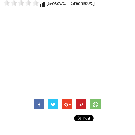
[Głosów:0 Średnia:0/5]