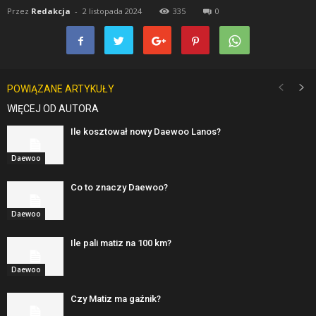
Przez
Redakcja
-
2 listopada 2024
335
0
POWIĄZANE ARTYKUŁY
WIĘCEJ OD AUTORA
Ile kosztował nowy Daewoo Lanos?
Daewoo
Co to znaczy Daewoo?
Daewoo
Ile pali matiz na 100 km?
Daewoo
Czy Matiz ma gaźnik?