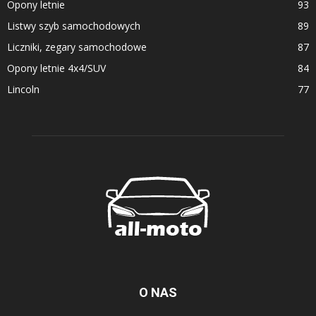
Opony letnie
93
Listwy szyb samochodowych
89
Liczniki, zegary samochodowe
87
Opony letnie 4x4/SUV
84
Lincoln
77
O NAS