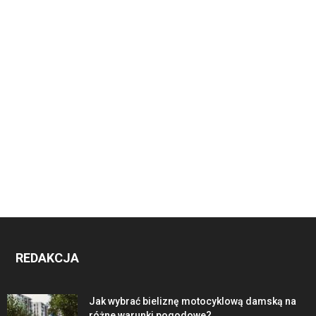
REDAKCJA
Jak wybrać bieliznę motocyklową damską na
różne warunki pogodowe?