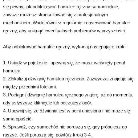
się pewny, jak odblokować hamulec ręczny samodzielnie,
zawsze możesz skonsultować się z profesjonalnym
mechanikiem. Warto również regularnie konserwować hamulec
ręczny, aby uniknąć ewentualnych problemów w przyszłości.
Aby odblokować hamulec ręczny, wykonaj następujące kroki:
1. Usiądź w pojeździe i upewnij się, że masz wciśnięty pedał
hamulca.
2. Zlokalizuj dźwignię hamulca ręcznego. Zazwyczaj znajduje się
między przednimi fotelami.
3. Pociągnij dźwignię hamulca ręcznego w górę, aż do momentu,
gdy usłyszysz kliknięcie lub poczujesz opór.
4. Upewnij się, że dźwignia jest w pełni uniesiona i nie może się
sama opuścić.
5. Sprawdź, czy samochód nie porusza się, gdy próbujesz go
ruszyć. Jeśli porusza się, powtórz kroki 3-4.