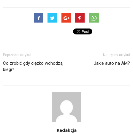
Poprzedni artykuł
Następny artykuł
Co zrobić gdy ciężko wchodzą
Jakie auto na AM?
biegi?
Redakcja