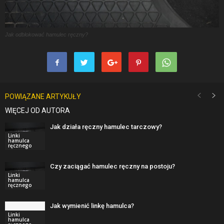
Jak odblokować hamulec ręczny?
POWIĄZANE ARTYKUŁY
WIĘCEJ OD AUTORA
Jak działa ręczny hamulec tarczowy?
Linki
hamulca
ręcznego
Czy zaciągać hamulec ręczny na postoju?
Linki
hamulca
ręcznego
Jak wymienić linkę hamulca?
Linki
hamulca