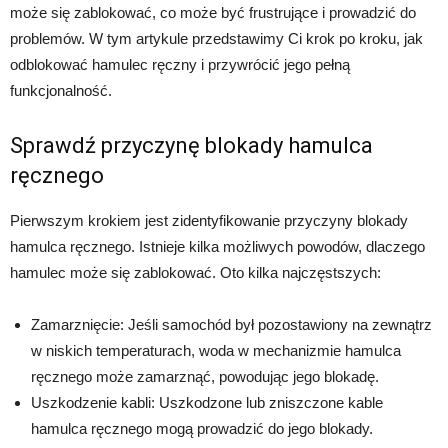
może się zablokować, co może być frustrujące i prowadzić do
problemów. W tym artykule przedstawimy Ci krok po kroku, jak
odblokować hamulec ręczny i przywrócić jego pełną
funkcjonalność.
Sprawdź przyczynę blokady hamulca
ręcznego
Pierwszym krokiem jest zidentyfikowanie przyczyny blokady
hamulca ręcznego. Istnieje kilka możliwych powodów, dlaczego
hamulec może się zablokować. Oto kilka najczęstszych:
Zamarznięcie: Jeśli samochód był pozostawiony na zewnątrz
w niskich temperaturach, woda w mechanizmie hamulca
ręcznego może zamarznąć, powodując jego blokadę.
Uszkodzenie kabli: Uszkodzone lub zniszczone kable
hamulca ręcznego mogą prowadzić do jego blokady.