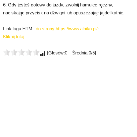
6. Gdy jesteś gotowy do jazdy, zwolnij hamulec ręczny,
naciskając przycisk na dźwigni lub opuszczając ją delikatnie.
Link tagu HTML
do strony https://www.alniko.pl/:
Kliknij tutaj
[Głosów:0 Średnia:0/5]