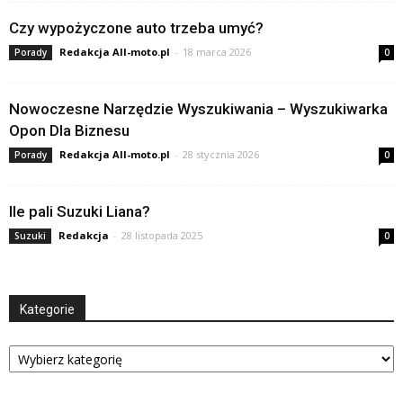
Czy wypożyczone auto trzeba umyć?
Redakcja All-moto.pl
-
18 marca 2026
Porady
0
Nowoczesne Narzędzie Wyszukiwania – Wyszukiwarka
Opon Dla Biznesu
Redakcja All-moto.pl
-
28 stycznia 2026
Porady
0
Ile pali Suzuki Liana?
Redakcja
-
28 listopada 2025
Suzuki
0
Kategorie
Kategorie