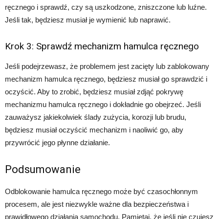
ręcznego i sprawdź, czy są uszkodzone, zniszczone lub luźne.
Jeśli tak, będziesz musiał je wymienić lub naprawić.
Krok 3: Sprawdź mechanizm hamulca ręcznego
Jeśli podejrzewasz, że problemem jest zacięty lub zablokowany
mechanizm hamulca ręcznego, będziesz musiał go sprawdzić i
oczyścić. Aby to zrobić, będziesz musiał zdjąć pokrywę
mechanizmu hamulca ręcznego i dokładnie go obejrzeć. Jeśli
zauważysz jakiekolwiek ślady zużycia, korozji lub brudu,
będziesz musiał oczyścić mechanizm i naoliwić go, aby
przywrócić jego płynne działanie.
Podsumowanie
Odblokowanie hamulca ręcznego może być czasochłonnym
procesem, ale jest niezwykle ważne dla bezpieczeństwa i
prawidłowego działania samochodu. Pamiętaj, że jeśli nie czujesz