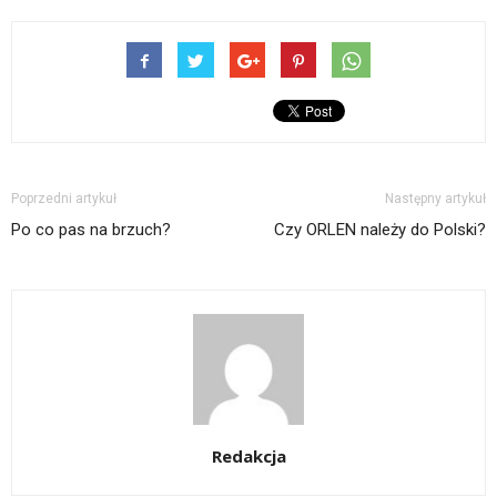
Poprzedni artykuł
Następny artykuł
Po co pas na brzuch?
Czy ORLEN należy do Polski?
Redakcja