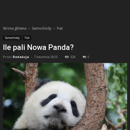
Strona główna
Samochody
Fiat
Samochody
Fiat
Ile pali Nowa Panda?
Przez
Redakcja
-
7 kwietnia 2025
328
0