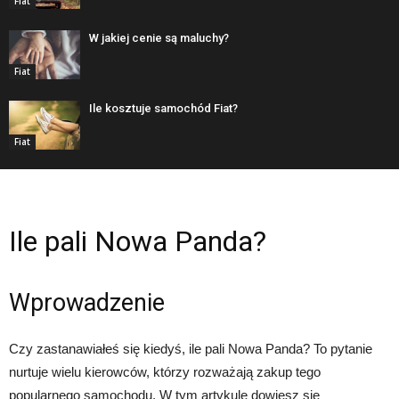
Fiat
W jakiej cenie są maluchy?
Fiat
Ile kosztuje samochód Fiat?
Fiat
Ile pali Nowa Panda?
Wprowadzenie
Czy zastanawiałeś się kiedyś, ile pali Nowa Panda? To pytanie
nurtuje wielu kierowców, którzy rozważają zakup tego
popularnego samochodu. W tym artykule dowiesz się