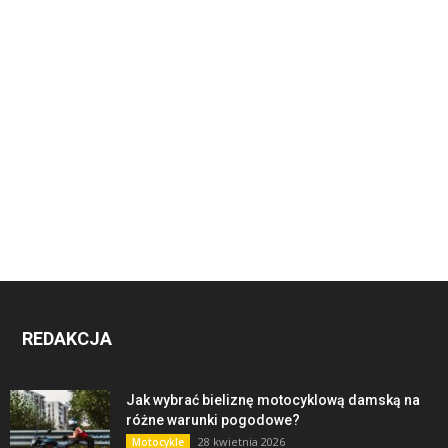
REDAKCJA
Jak wybrać bieliznę motocyklową damską na
różne warunki pogodowe?
28 kwietnia 2026
Motocykle