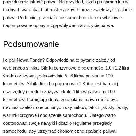
pojazdu oraz jakość paliwa. Na przykład, jazda po górach lub w
trudnych warunkach atmosferycznych może zwiększyć spalanie
paliwa. Podobnie, przeciążenie samochodu lub niewłaściwie
napompowane opony mogą wpływać na zużycie paliwa.
Podsumowanie
Ile pali Nowa Panda? Odpowiedź na to pytanie zależy od
wybranego silnika. Silniki benzynowe o pojemności 1.0 i 1.2 litra
średnio zużywają odpowiednio 5 i 6 litrów paliwa na 100
kilometrów. Silnik diesel o pojemności 1.3 litra jest bardziej
oszczędny i średnio zużywa około 4 litrów paliwa na 100
kilometrów. Pamiętaj jednak, że spalanie paliwa może być
również uzależnione od innych czynników, takich jak styl jazdy,
warunki drogowe i obciążenie samochodu. Dlatego warto
dostosować swoje nawyki i dbać o regularne przeglądy
samochodu, aby utrzymać ekonomiczne spalanie paliwa.