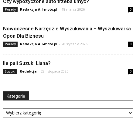
Czy wypożyczone auto trzeba umyć?
Redakcja All-moto.pl
-
18 marca 2026
Porady
0
Nowoczesne Narzędzie Wyszukiwania – Wyszukiwarka
Opon Dla Biznesu
Redakcja All-moto.pl
-
28 stycznia 2026
Porady
0
Ile pali Suzuki Liana?
Redakcja
-
28 listopada 2025
Suzuki
0
Kategorie
Kategorie