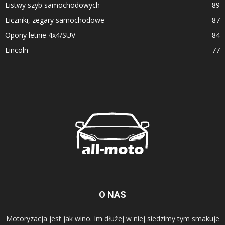
Listwy szyb samochodowych
89
Liczniki, zegary samochodowe
87
Opony letnie 4x4/SUV
84
Lincoln
77
O NAS
Motoryzacja jest jak wino. Im dłużej w niej siedzimy tym smakuje