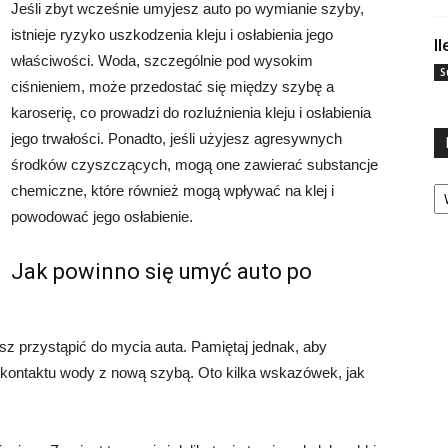
Jeśli zbyt wcześnie umyjesz auto po wymianie szyby,
istnieje ryzyko uszkodzenia kleju i osłabienia jego
I
właściwości. Woda, szczególnie pod wysokim
S
ciśnieniem, może przedostać się między szybę a
karoserię, co prowadzi do rozluźnienia kleju i osłabienia
jego trwałości. Ponadto, jeśli użyjesz agresywnych
środków czyszczących, mogą one zawierać substancje
Ka
chemiczne, które również mogą wpływać na klej i
powodować jego osłabienie.
Jak powinno się umyć auto po
z przystąpić do mycia auta. Pamiętaj jednak, aby
kontaktu wody z nową szybą. Oto kilka wskazówek, jak