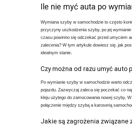
Ile nie myć auta po wymia
Wymiana szyby w samochodzie to często koniec
przyczyny uszkodzenia szyby, po jej wymianie 
czasu powinno się odczekać przed umyciem aut
zalecenia? W tym artykule dowiesz się, jak 
idealnym stanie.
Czy można od razu umyć auto 
Po wymianie szyby w samochodzie warto odcz
pojazdu. Zazwyczaj zaleca się poczekać co na
kleju użytego do zamocowania nowej szyby. W t
połączenie między szybą a karoserią samocho
Jakie są zagrożenia związane 