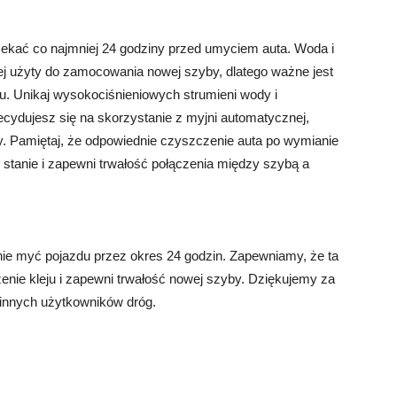
kać co najmniej 24 godziny przed umyciem auta. Woda i
j użyty do zamocowania nowej szyby, dlatego ważne jest
. Unikaj wysokociśnieniowych strumieni wody i
ydujesz się na skorzystanie z myjni automatycznej,
y. Pamiętaj, że odpowiednie czyszczenie auta po wymianie
tanie i zapewni trwałość połączenia między szybą a
ie myć pojazdu przez okres 24 godzin. Zapewniamy, że ta
enie kleju i zapewni trwałość nowej szyby. Dziękujemy za
 innych użytkowników dróg.