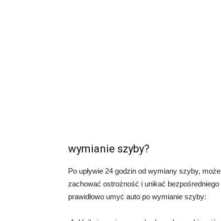
wymianie szyby?
Po upływie 24 godzin od wymiany szyby, możes
zachować ostrożność i unikać bezpośredniego 
prawidłowo umyć auto po wymianie szyby: