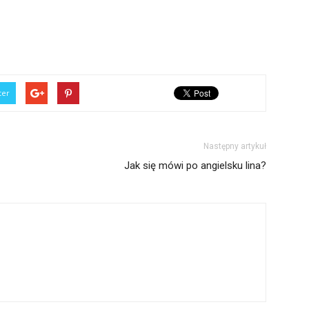
ter
Następny artykuł
Jak się mówi po angielsku lina?