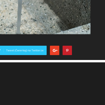
Tweet (Ćwierkaj) na Twitterze