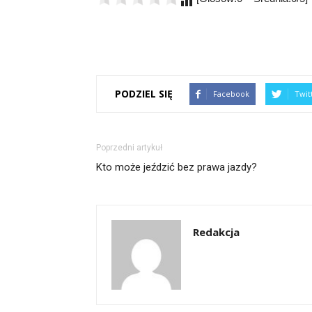
PODZIEL SIĘ
Facebook
Twit
Poprzedni artykuł
Kto może jeździć bez prawa jazdy?
Redakcja