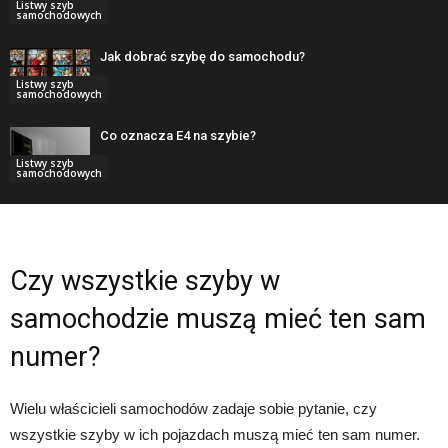
Listwy szyb
samochodowych
Jak dobrać szybę do samochodu?
Listwy szyb
samochodowych
Co oznacza E4 na szybie?
Listwy szyb
samochodowych
Czy wszystkie szyby w
samochodzie muszą mieć ten sam
numer?
Wielu właścicieli samochodów zadaje sobie pytanie, czy
wszystkie szyby w ich pojazdach muszą mieć ten sam numer.