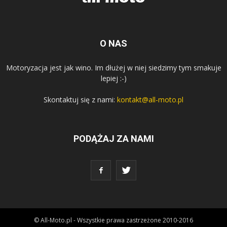
O NAS
Motoryzacja jest jak wino. Im dłużej w niej siedzimy tym smakuje
lepiej :-)
Skontaktuj się z nami:
kontakt@all-moto.pl
PODĄŻAJ ZA NAMI
© All-Moto.pl - Wszystkie prawa zastrzeżone 2010-2016