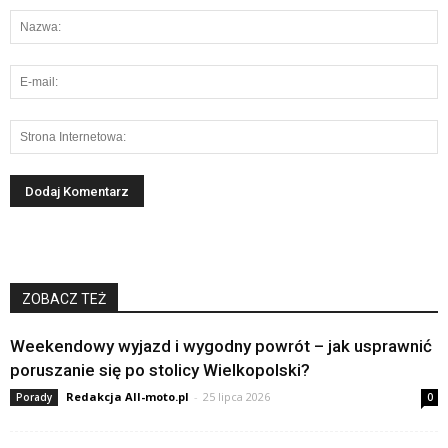
ZOBACZ TEŻ
Weekendowy wyjazd i wygodny powrót – jak usprawnić
poruszanie się po stolicy Wielkopolski?
Redakcja All-moto.pl
-
25 lipca 2026
Porady
0