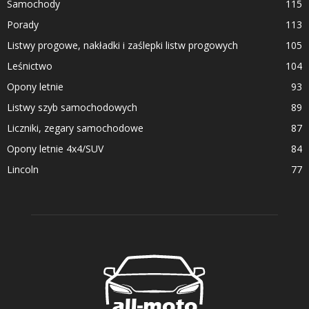
Samochody
115
Porady
113
Listwy progowe, nakładki i zaślepki listw progowych
105
Leśnictwo
104
Opony letnie
93
Listwy szyb samochodowych
89
Liczniki, zegary samochodowe
87
Opony letnie 4x4/SUV
84
Lincoln
77