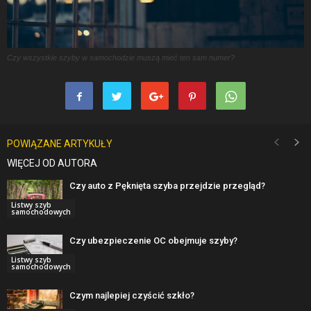
Czy wszystkie szyby w samochodzie muszą mieć ten sam numer?
POWIĄZANE ARTYKUŁY
WIĘCEJ OD AUTORA
Czy auto z Pęknięta szyba przejdzie przegląd?
Listwy szyb
samochodowych
Czy ubezpieczenie OC obejmuje szyby?
Listwy szyb
samochodowych
Czym najlepiej czyścić szkło?