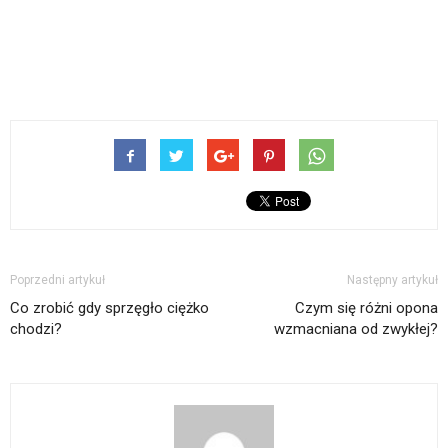
Poprzedni artykuł
Następny artykuł
Co zrobić gdy sprzęgło ciężko
Czym się różni opona
chodzi?
wzmacniana od zwykłej?