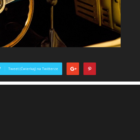
Tweet (Ćwierkaj) na Twitterze