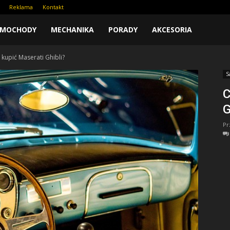
Reklama
Kontakt
AMOCHODY
MECHANIKA
PORADY
AKCESORIA
 kupić Maserati Ghibli?
S
C
G
Pr