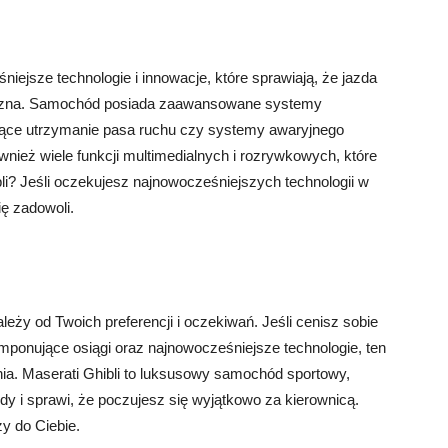
iejsze technologie i innowacje, które sprawiają, że jazda
pieczna. Samochód posiada zaawansowane systemy
ące utrzymanie pasa ruchu czy systemy awaryjnego
wnież wiele funkcji multimedialnych i rozrywkowych, które
li? Jeśli oczekujesz najnowocześniejszych technologii w
ę zadowoli.
eży od Twoich preferencji i oczekiwań. Jeśli cenisz sobie
mponujące osiągi oraz najnowocześniejsze technologie, ten
a. Maserati Ghibli to luksusowy samochód sportowy,
dy i sprawi, że poczujesz się wyjątkowo za kierownicą.
y do Ciebie.