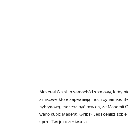
Maserati Ghibli to samochód sportowy, który of
silnikowe, które zapewniają moc i dynamikę. 
hybrydową, możesz być pewien, że Maserati Gh
warto kupić Maserati Ghibli? Jeśli cenisz sob
spełni Twoje oczekiwania.