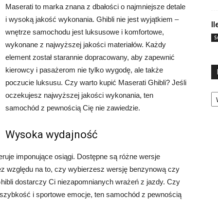
Maserati to marka znana z dbałości o najmniejsze detale
i wysoką jakość wykonania. Ghibli nie jest wyjątkiem –
I
wnętrze samochodu jest luksusowe i komfortowe,
S
wykonane z najwyższej jakości materiałów. Każdy
element został starannie dopracowany, aby zapewnić
kierowcy i pasażerom nie tylko wygodę, ale także
poczucie luksusu. Czy warto kupić Maserati Ghibli? Jeśli
Ka
oczekujesz najwyższej jakości wykonania, ten
samochód z pewnością Cię nie zawiedzie.
Wysoka wydajność
eruje imponujące osiągi. Dostępne są różne wersje
Bez względu na to, czy wybierzesz wersję benzynową czy
ibli dostarczy Ci niezapomnianych wrażeń z jazdy. Czy
ie szybkość i sportowe emocje, ten samochód z pewnością