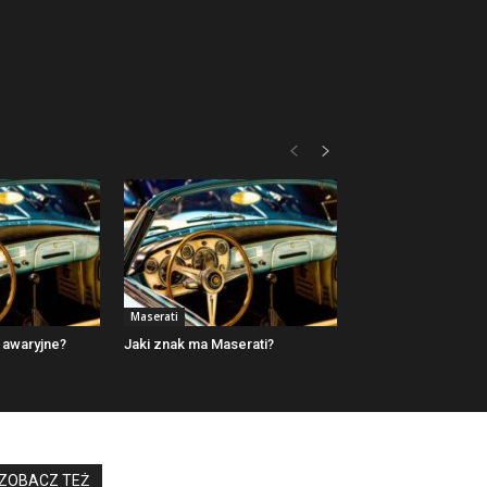
Maserati
 awaryjne?
Jaki znak ma Maserati?
ZOBACZ TEŻ