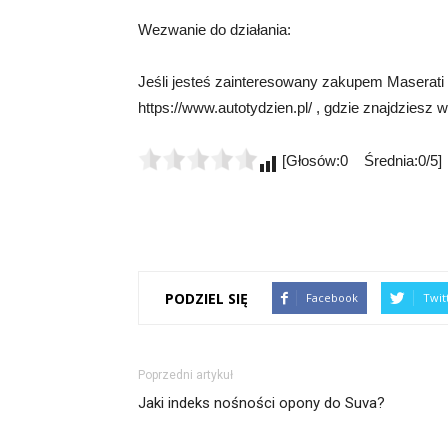
Wezwanie do działania:
Jeśli jesteś zainteresowany zakupem Maserati
https://www.autotydzien.pl/ , gdzie znajdziesz 
[Głosów:0 Średnia:0/5]
PODZIEL SIĘ
Facebook
Twit
Poprzedni artykuł
Jaki indeks nośności opony do Suva?