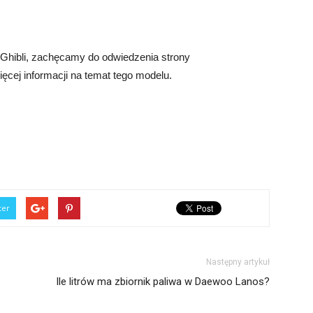
 Ghibli, zachęcamy do odwiedzenia strony
więcej informacji na temat tego modelu.
ter
Następny artykuł
Ile litrów ma zbiornik paliwa w Daewoo Lanos?