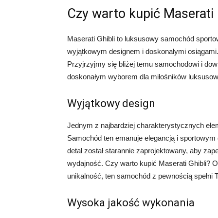
Czy warto kupić Maserati 
Maserati Ghibli to luksusowy samochód sport
wyjątkowym designem i doskonałymi osiągami.
Przyjrzyjmy się bliżej temu samochodowi i dow
doskonałym wyborem dla miłośników luksusow
Wyjątkowy design
Jednym z najbardziej charakterystycznych elem
Samochód ten emanuje elegancją i sportowym 
detal został starannie zaprojektowany, aby zape
wydajność. Czy warto kupić Maserati Ghibli? Odp
unikalność, ten samochód z pewnością spełni 
Wysoka jakość wykonania