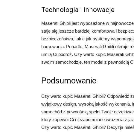
Technologia i innowacje
Maserati Ghibli jest wyposażone w najnowocześn
staje się jeszcze bardziej komfortowa i bez
bezpieczeństwa, takie jak systemy wspomagaj
hamowania. Ponadto, Maserati Ghibli oferuje ró
umilą Ci podróż. Czy warto kupić Maserati Ghib
swoim samochodzie, ten model z pewnością Ci
Podsumowanie
Czy warto kupić Maserati Ghibli? Odpowiedź zal
wyjątkowy design, wysoką jakość wykonania, i
samochód z pewnością spełni Twoje oczekiwani
który zapewni Ci niezapomniane wrażenia z jaz
Czy warto kupić Maserati Ghibli? Decyzja należ