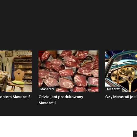
Maserati
Maserati
centem Maserati?
Gdzie jest produkowany
Czy Maserati jest
Maserati?