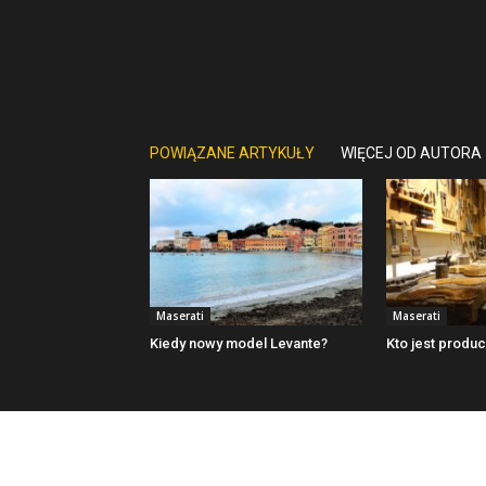
POWIĄZANE ARTYKUŁY
WIĘCEJ OD AUTORA
Maserati
Maserati
Kiedy nowy model Levante?
Kto jest produ