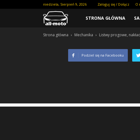
niedziela, Sierpień 9, 2026
Zaloguj się / Dołącz
O 
STRONA GŁÓWNA
S
Strona główna
Mechanika
Listwy progowe, nakład
Podziel się na Facebooku