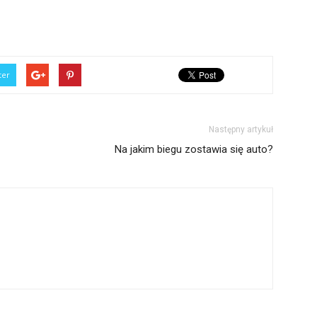
ter
Następny artykuł
Na jakim biegu zostawia się auto?