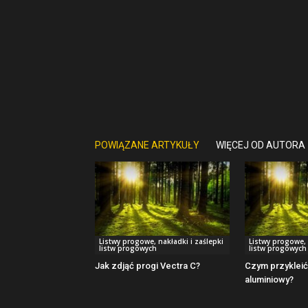
POWIĄZANE ARTYKUŁY
WIĘCEJ OD AUTORA
Listwy progowe, nakładki i zaślepki
Listwy progowe, 
listw progowych
listw progowych
Jak zdjąć progi Vectra C?
Czym przykleić
aluminiowy?