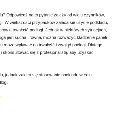
u? Odpowiedź na to pytanie zależy od wielu czynników,
dłogi. W większości przypadków zaleca się użycie podkładu,
awia trwałość podłogi. Jednak w niektórych sytuacjach,
łoga jest sucha i równa, można rozważyć kładzenie paneli
du może wpływać na trwałość i wygląd podłogi. Dlatego
i skonsultować się z profesjonalistą, aby uzyskać
u, jednak zaleca się stosowanie podkładu w celu
łogi.
: