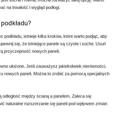
ć na trwałość i wygląd podłogi.
z podkładu?
z podkładu, istnieje kilka kroków, które warto podjąć, aby
upewnij się, że istniejące panele są czyste i suche. Usuń
brą przyczepność nowych paneli.
ówno ułożone. Jeśli zauważysz jakiekolwiek nierówności,
u nowych paneli. Można to zrobić za pomocą specjalnych
 odległość między ścianą a panelem. Zaleca się
ić naturalne rozszerzanie się paneli pod wpływem zmian