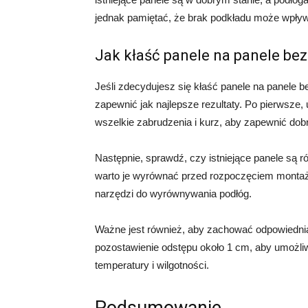
jednak pamiętać, że brak podkładu może wpływa
Jak kłaść panele na panele be
Jeśli zdecydujesz się kłaść panele na panele be
zapewnić jak najlepsze rezultaty. Po pierwsze, 
wszelkie zabrudzenia i kurz, aby zapewnić do
Następnie, sprawdź, czy istniejące panele są r
warto je wyrównać przed rozpoczęciem montaż
narzędzi do wyrównywania podłóg.
Ważne jest również, aby zachować odpowiednią
pozostawienie odstępu około 1 cm, aby umożliw
temperatury i wilgotności.
Podsumowanie