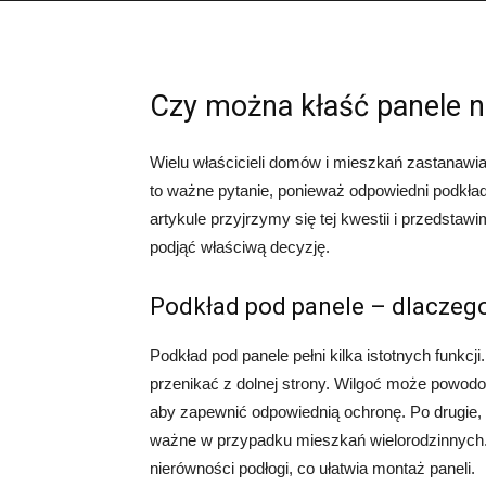
Czy można kłaść panele n
Wielu właścicieli domów i mieszkań zastanawia
to ważne pytanie, ponieważ odpowiedni podkła
artykule przyjrzymy się tej kwestii i przedsta
podjąć właściwą decyzję.
Podkład pod panele – dlaczego
Podkład pod panele pełni kilka istotnych funkcj
przenikać z dolnej strony. Wilgoć może powodo
aby zapewnić odpowiednią ochronę. Po drugie, 
ważne w przypadku mieszkań wielorodzinnych
nierówności podłogi, co ułatwia montaż paneli.