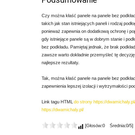
Czy można kłaść panele na panele bez podkład
takich jak stan istniejących paneli i rodzaj po
ponieważ zapewnia on dodatkową ochronę i popr
gdy istniejące panele są w dobrym stanie i pod
bez podkładu. Pamiętaj jednak, że brak podkła
zawsze warto dokładnie przemyśleć tę decyzję 
najlepsze rezultaty.
Tak, można kłaść panele na panele bez podkład
zapewnienia lepszej izolacji i wytrzymałości pod
Link tagu HTML
do strony https://dwamichaly.pl/
https://dwamichaly.pl/
[Głosów:0 Średnia:0/5]