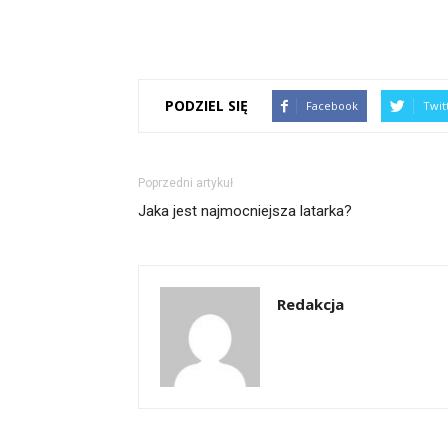
PODZIEL SIĘ
Facebook
Twit
Poprzedni artykuł
Jaka jest najmocniejsza latarka?
Redakcja