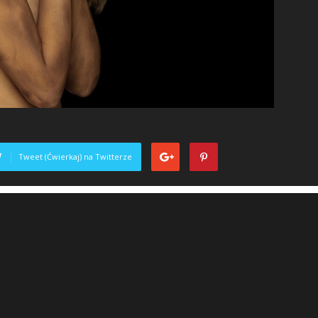
Tweet (Ćwierkaj) na Twitterze