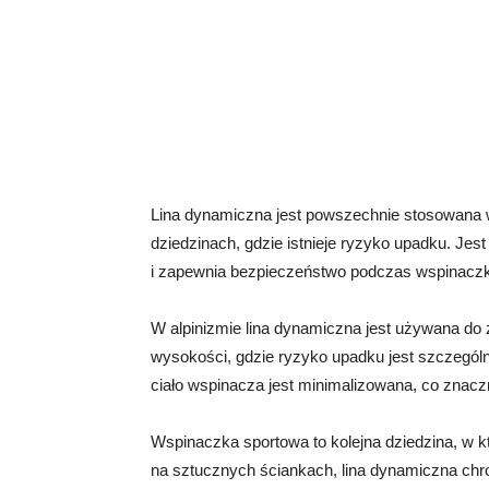
Lina dynamiczna jest powszechnie stosowana w
dziedzinach, gdzie istnieje ryzyko upadku. 
i zapewnia bezpieczeństwo podczas wspinaczk
W alpinizmie lina dynamiczna jest używana do
wysokości, gdzie ryzyko upadku jest szczególnie
ciało wspinacza jest minimalizowana, co znaczn
Wspinaczka sportowa to kolejna dziedzina, w k
na sztucznych ściankach, lina dynamiczna chr