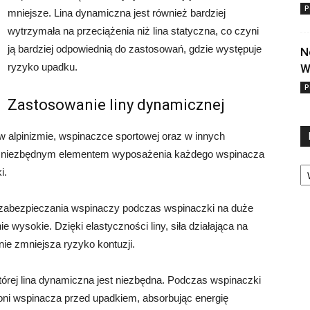
P
mniejsze. Lina dynamiczna jest również bardziej
wytrzymała na przeciążenia niż lina statyczna, co czyni
ją bardziej odpowiednią do zastosowań, gdzie występuje
N
ryzyko upadku.
W
P
Zastosowanie liny dynamicznej
 alpinizmie, wspinaczce sportowej oraz w innych
Jest niezbędnym elementem wyposażenia każdego wspinacza
Ka
i.
 zabezpieczania wspinaczy podczas wspinaczki na duże
 wysokie. Dzięki elastyczności liny, siła działająca na
ie zmniejsza ryzyko kontuzji.
tórej lina dynamiczna jest niezbędna. Podczas wspinaczki
oni wspinacza przed upadkiem, absorbując energię