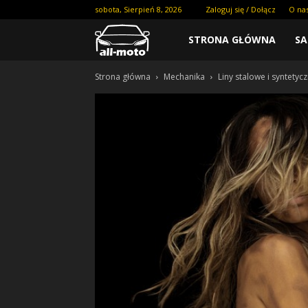
sobota, Sierpień 8, 2026
Zaloguj się / Dołącz
O na
STRONA GŁÓWNA
S
Strona główna
Mechanika
Liny stalowe i syntetyc