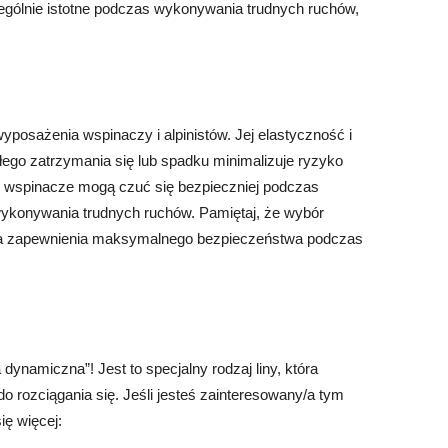
zególnie istotne podczas wykonywania trudnych ruchów,
posażenia wspinaczy i alpinistów. Jej elastyczność i
ego zatrzymania się lub spadku minimalizuje ryzyko
j, wspinacze mogą czuć się bezpieczniej podczas
ykonywania trudnych ruchów. Pamiętaj, że wybór
 dla zapewnienia maksymalnego bezpieczeństwa podczas
dynamiczna”! Jest to specjalny rodzaj liny, która
do rozciągania się. Jeśli jesteś zainteresowany/a tym
ię więcej: