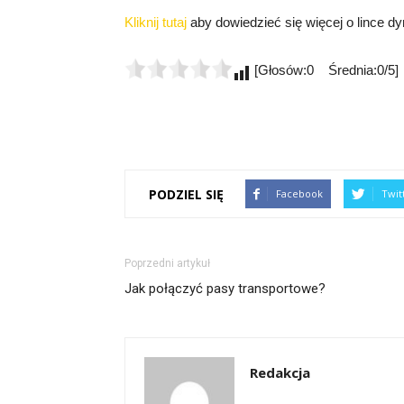
Kliknij tutaj
aby dowiedzieć się więcej o lince d
[Głosów:0 Średnia:0/5]
PODZIEL SIĘ
Facebook
Twit
Poprzedni artykuł
Jak połączyć pasy transportowe?
Redakcja