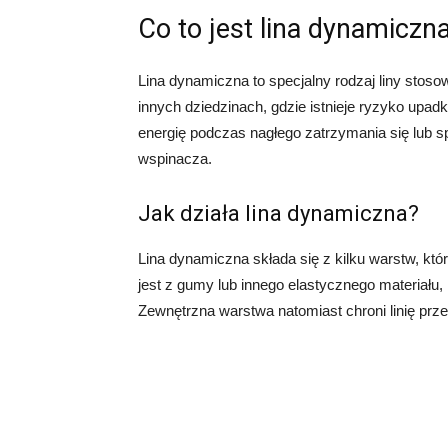
Co to jest lina dynamiczn
Lina dynamiczna to specjalny rodzaj liny stos
innych dziedzinach, gdzie istnieje ryzyko upad
energię podczas nagłego zatrzymania się lub s
wspinacza.
Jak działa lina dynamiczna?
Lina dynamiczna składa się z kilku warstw, k
jest z gumy lub innego elastycznego materiału,
Zewnętrzna warstwa natomiast chroni linię pr