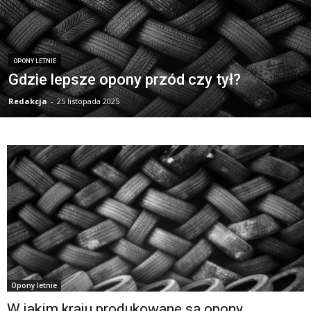
OPONY LETNIE
Gdzie lepsze opony przód czy tył?
Redakcja
-
25 listopada 2025
Opony letnie
W jakim kraju produkowane są opony