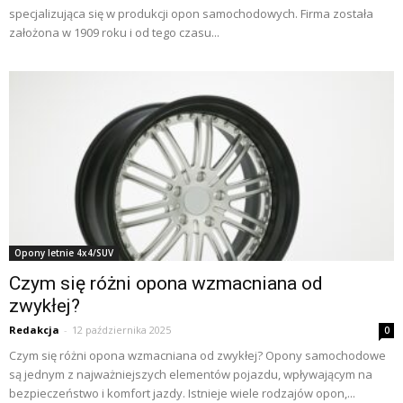
specjalizująca się w produkcji opon samochodowych. Firma została
założona w 1909 roku i od tego czasu...
Opony letnie 4x4/SUV
Czym się różni opona wzmacniana od
zwykłej?
Redakcja
-
12 października 2025
0
Czym się różni opona wzmacniana od zwykłej? Opony samochodowe
są jednym z najważniejszych elementów pojazdu, wpływającym na
bezpieczeństwo i komfort jazdy. Istnieje wiele rodzajów opon,...