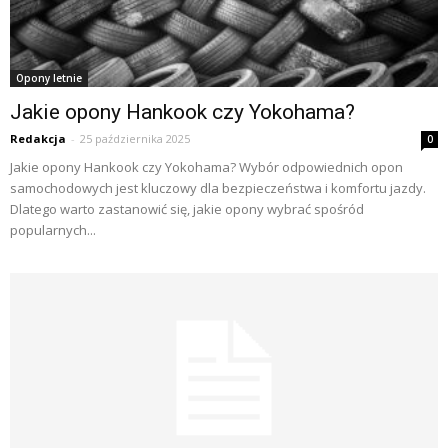
Opony letnie
Jakie opony Hankook czy Yokohama?
Redakcja
-
25 października 2025
0
Jakie opony Hankook czy Yokohama? Wybór odpowiednich opon
samochodowych jest kluczowy dla bezpieczeństwa i komfortu jazdy.
Dlatego warto zastanowić się, jakie opony wybrać spośród
popularnych...