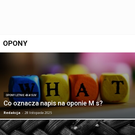
OPONY
OPONY LETNIE 4X4/SUV
Co oznacza napis na oponie M s?
Redakcja
-
28 listopada 2025