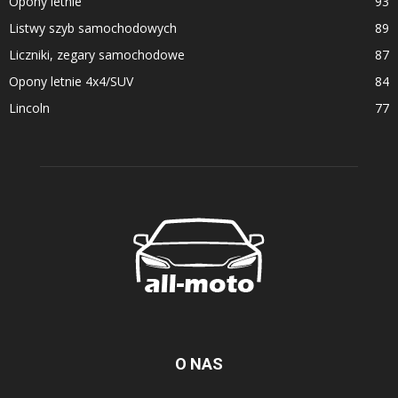
Opony letnie
93
Listwy szyb samochodowych
89
Liczniki, zegary samochodowe
87
Opony letnie 4x4/SUV
84
Lincoln
77
O NAS