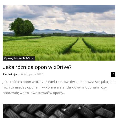
Opony letnie 4x4/SUV
Jaka różnica opon w xDrive?
Redakcja
-
6 listopada 2025
0
Jaka różnica opon w xDrive? Wielu kierowców zastanawia się, jaka jest
różnica między oponami w xDrive a standardowymi oponami. Czy
naprawdę warto inwestować w opony...