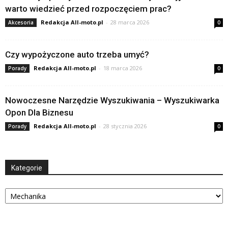
warto wiedzieć przed rozpoczęciem prac?
Redakcja All-moto.pl
-
28 marca 2026
Akcesoria
0
Czy wypożyczone auto trzeba umyć?
Redakcja All-moto.pl
-
18 marca 2026
Porady
0
Nowoczesne Narzędzie Wyszukiwania – Wyszukiwarka
Opon Dla Biznesu
Redakcja All-moto.pl
-
28 stycznia 2026
Porady
0
Kategorie
Kategorie