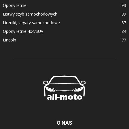
Opony letnie
93
Listwy szyb samochodowych
89
Liczniki, zegary samochodowe
87
Opony letnie 4x4/SUV
84
Lincoln
77
O NAS