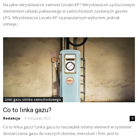
Na jakie wtryskiwacze zamiast Lovato KP? Wtryskiwacze są kluczowym
elementem układu paliwowego w samochodach zasilanych gazem
LPG. Wtryskiwacze Lovato KP są popularnym wyborem, jednak
istnieje...
Linki gazu silnika samochodowego
Co to linka gazu?
Redakcja
-
9 listopada 2025
0
Co to linka gazu? Linka gazu to niezwykle istotny element w systemie
dostarczania gazu do naszych domów, mieszkań i firm. Jest to