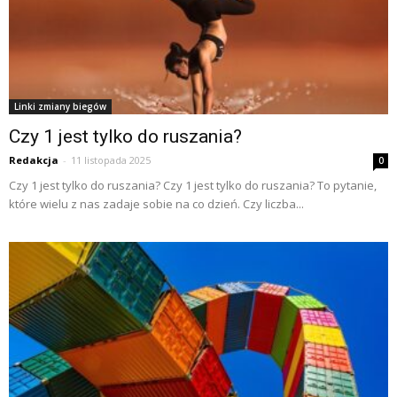
Linki zmiany biegów
Czy 1 jest tylko do ruszania?
Redakcja
-
11 listopada 2025
0
Czy 1 jest tylko do ruszania? Czy 1 jest tylko do ruszania? To pytanie,
które wielu z nas zadaje sobie na co dzień. Czy liczba...