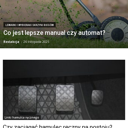
LEWARKI I WYBIERAKI SKRZYNI BIEGÓW
Co jest lepsze manual czy automat?
Redakcja
-
26 listopada 2025
Linki hamulca ręcznego
Czy zaciągać hamulec ręczny na postoju?