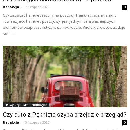
Redakcja
-
17 listopada 2025
0
Czy zaciągać hamulec ręczny na postoju? Hamulec ręczny, znany
również jako hamulec postojowy, jest jednym z najważniejszych
elementów bezpieczeństwa w samochodzie. Wielu kierowców zadaje
sobie...
Listwy szyb samochodowych
Czy auto z Pęknięta szyba przejdzie przegląd?
Redakcja
-
15 listopada 2025
0