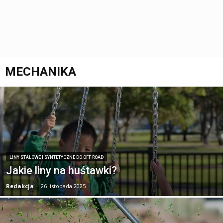
MECHANIKA
LINY STALOWE I SYNTETYCZNE DO OFF ROAD
Jakie liny na huśtawki?
Redakcja
-
26 listopada 2025