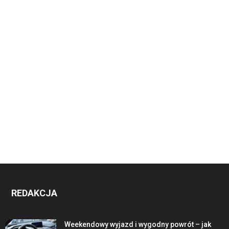
REDAKCJA
Weekendowy wyjazd i wygodny powrót – jak