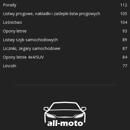
Porady
112
Listwy progowe, nakładki i zaślepki listw progowych
105
Leśnictwo
104
Opony letnie
93
Listwy szyb samochodowych
89
Liczniki, zegary samochodowe
87
Opony letnie 4x4/SUV
84
Lincoln
77