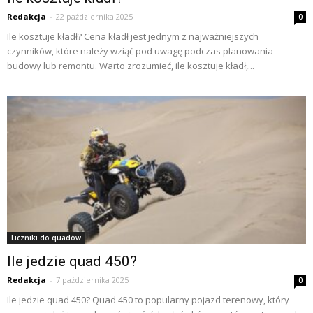
Redakcja
-
22 października 2025
0
Ile kosztuje kładł? Cena kładł jest jednym z najważniejszych
czynników, które należy wziąć pod uwagę podczas planowania
budowy lub remontu. Warto zrozumieć, ile kosztuje kładł,...
Liczniki do quadów
Ile jedzie quad 450?
Redakcja
-
7 października 2025
0
Ile jedzie quad 450? Quad 450 to popularny pojazd terenowy, który