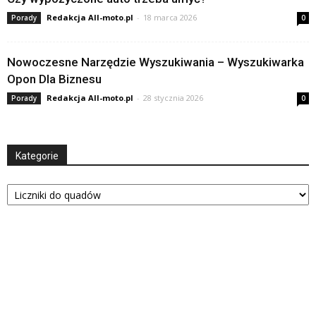
Redakcja All-moto.pl
-
18 marca 2026
Porady
0
Nowoczesne Narzędzie Wyszukiwania – Wyszukiwarka
Opon Dla Biznesu
Redakcja All-moto.pl
-
28 stycznia 2026
Porady
0
Kategorie
Kategorie