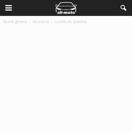
Strona główna
Akcesoria
Liczniki do quadów