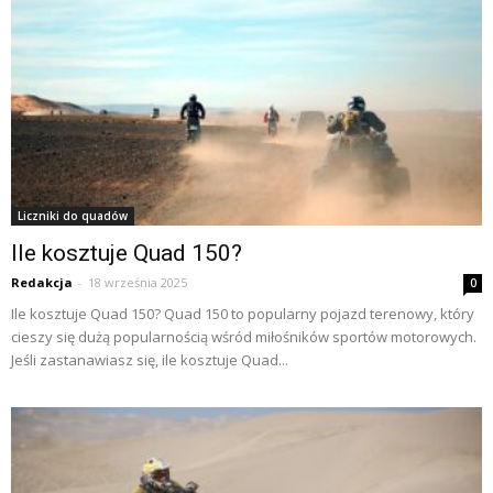
Liczniki do quadów
Ile kosztuje Quad 150?
Redakcja
-
18 września 2025
0
Ile kosztuje Quad 150? Quad 150 to popularny pojazd terenowy, który
cieszy się dużą popularnością wśród miłośników sportów motorowych.
Jeśli zastanawiasz się, ile kosztuje Quad...