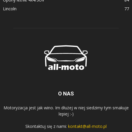
Lincoln
77
O NAS
Motoryzacja jest jak wino. Im dłużej w niej siedzimy tym smakuje
lepiej :-)
Skontaktuj się z nami:
kontakt@all-moto.pl