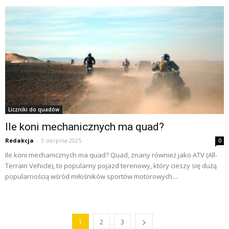
Liczniki do quadów
Ile koni mechanicznych ma quad?
Redakcja
-
3 sierpnia 2025
0
Ile koni mechanicznych ma quad? Quad, znany również jako ATV (All-
Terrain Vehicle), to popularny pojazd terenowy, który cieszy się dużą
popularnością wśród miłośników sportów motorowych....
1
2
3