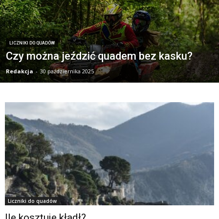
LICZNIKI DO QUADÓW
Czy można jeździć quadem bez kasku?
Redakcja
-
30 października 2025
Liczniki do quadów
Ile kosztuje kładł?